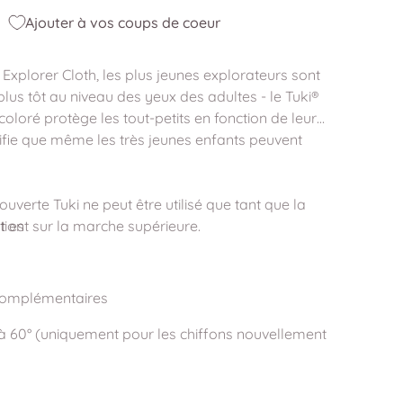
Ajouter à vos coups de coeur
Explorer Cloth, les plus jeunes explorateurs sont
lus tôt au niveau des yeux des adultes - le Tuki®
coloré protège les tout-petits en fonction de leur
gnifie que même les très jeunes enfants peuvent
ouverte Tuki ne peut être utilisé que tant que la
 est sur la marche supérieure.
tion
Complémentaires
à 60° (uniquement pour les chiffons nouvellement