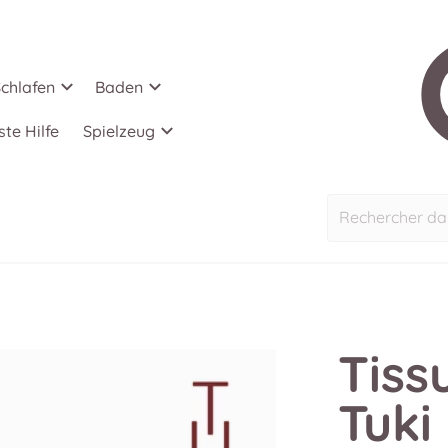
chlafen
Baden
ste Hilfe
Spielzeug
Rechercher da
Tiss
Tuki