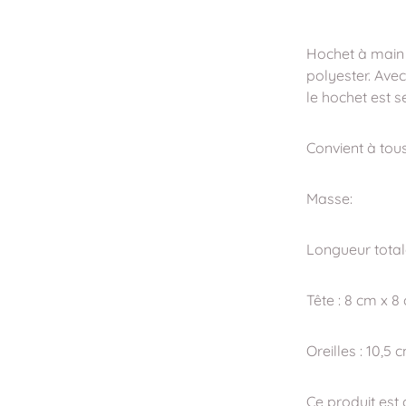
Hochet à main
polyester. Ave
le hochet est s
Convient à tous
Masse:
Longueur total
Tête : 8 cm x 8
Oreilles : 10,5 
Ce produit es