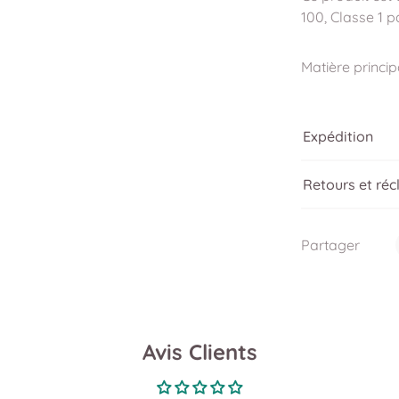
100, Classe 1 p
Matière princ
Expédition
Retours et ré
Partager
Avis Clients