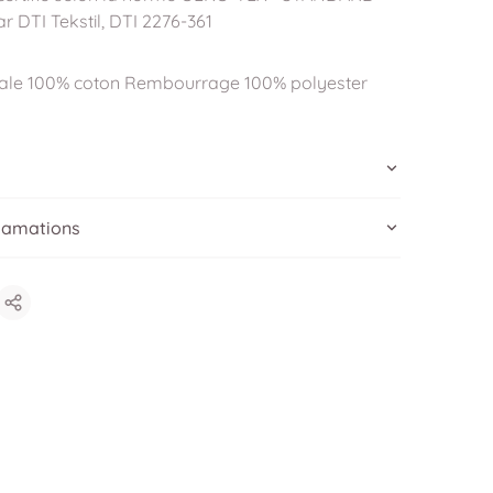
ar DTI Tekstil, DTI 2276-361
ipale 100% coton Rembourrage 100% polyester
clamations
Partager