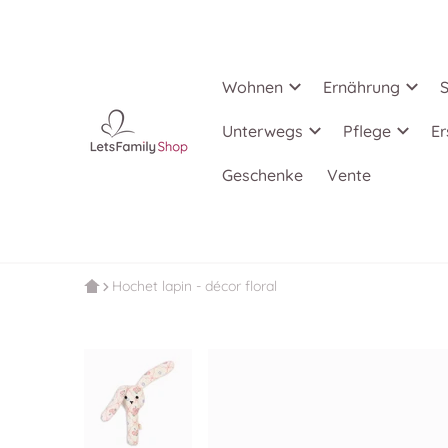
Wohnen
Ernährung
S
Unterwegs
Pflege
Er
Geschenke
Vente
Hochet lapin - décor floral