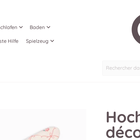
chlafen
Baden
ste Hilfe
Spielzeug
Rechercher da
Hoch
déco